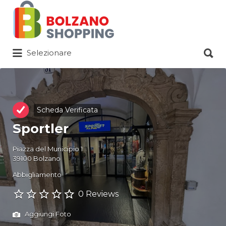
Cerca:
Cerca:
Selezionare
Scheda Verificata
Sportler
Piazza del Municipio 1
39100 Bolzano
Abbigliamento
0 Reviews
Aggiungi Foto