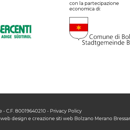
con la partecipazione
economica di:
e - C.F. 80019640210 -
Privacy Policy
 web design e creazione siti web Bolzano Merano Bress