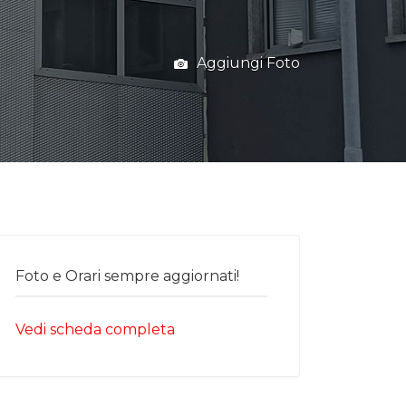
Aggiungi Foto
Foto e Orari sempre aggiornati!
Vedi scheda completa