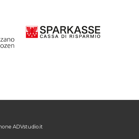
anone
ADVstudio.it