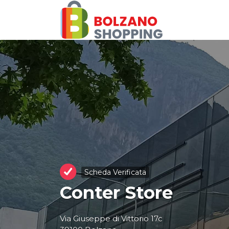
Cerca:
Scheda Verificata
Conter Store
Via Giuseppe di Vittorio 17c