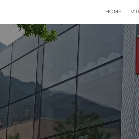
HOME
VI