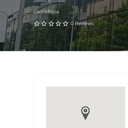
39100 Bolzano
Cancelleria
0 Reviews