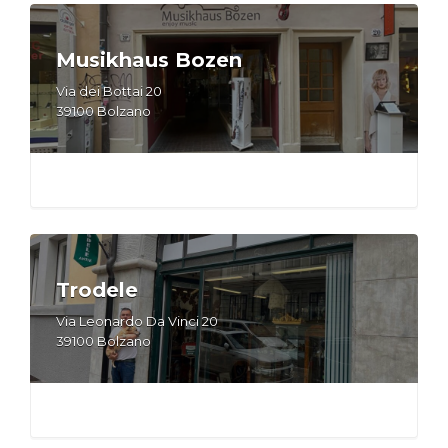
Musikhaus Bozen
Via dei Bottai 20
39100 Bolzano
Trodele
Via Leonardo Da Vinci 20
39100 Bolzano