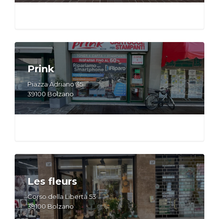
Prink
Piazza Adriano 35
39100 Bolzano
Les fleurs
Corso della Libertà 53
39100 Bolzano