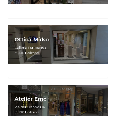
Ottica Mirko
Galleria Europa 15a
39100 Bolzano
Atelier Emè
Via dei Grappoli 14
39100 Bolzano