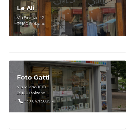
Le Ali
Via Firenze 42
39100 Bolzano
Foto Gatti
Via Milano 101D
39100 Bolzano
+39 0471 503560