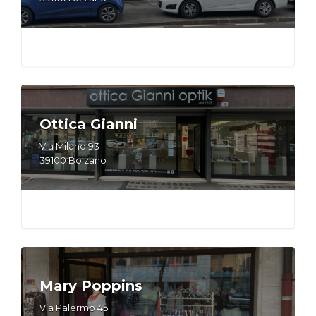
Ottica Gianni
Via Milano 93
39100 Bolzano
Mary Poppins
Via Palermo 45