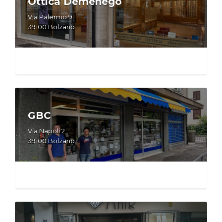
Ottica Demenego
Via Palermo 9
39100 Bolzano
GBC
Via Napoli 2
39100 Bolzano