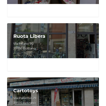
Ruota Libera
Via Milano 90
39100 Bolzano
Cartotoys
Via Palermo 29
39100 Bolzano