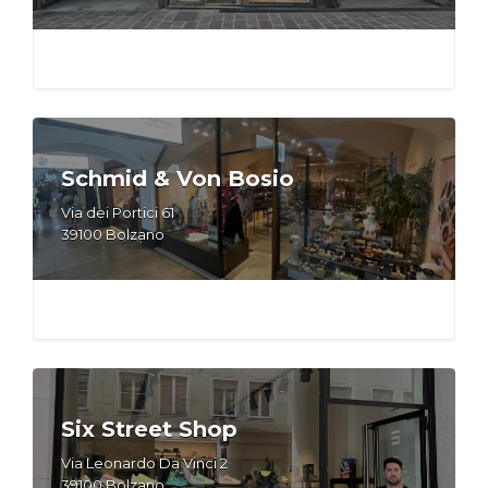
Schmid & Von Bosio
Via dei Portici 61
39100 Bolzano
Six Street Shop
Via Leonardo Da Vinci 2
39100 Bolzano