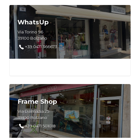
WhatsUp
Via Torino 96
39100 Bolzano
+39 0471 366673
Frame Shop
Via Dalmazia 25
39100 Bolzano
+39 0471 501018