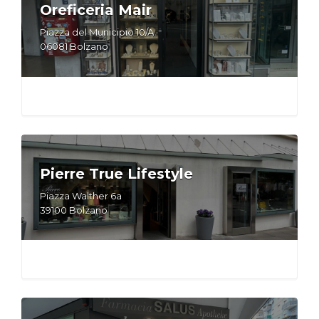
Oreficeria Mair
Piazza del Municipio 10/A
06081 Bolzano
Pierre True Lifestyle
Piazza Walther 6a
39100 Bolzano