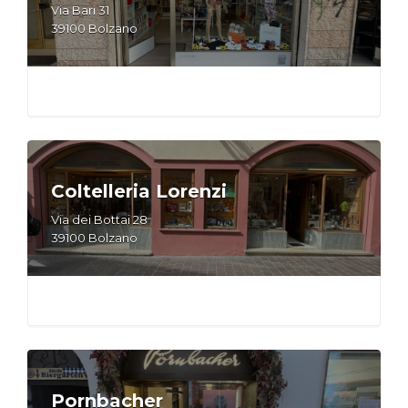
Via Bari 31
39100 Bolzano
Coltelleria Lorenzi
Via dei Bottai 28
39100 Bolzano
Pornbacher