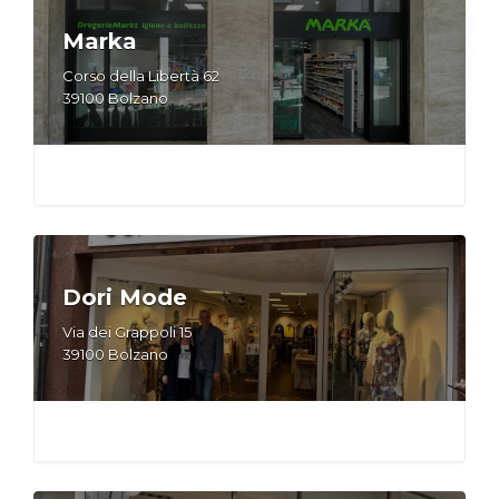
Marka
Corso della Libertà 62
39100 Bolzano
Dori Mode
Via dei Grappoli 15
39100 Bolzano