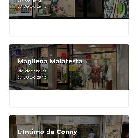
39100 Bolzano
Maglieria Malatesta
Via Vicenza 29
39100 Bolzano
L’Intimo da Conny