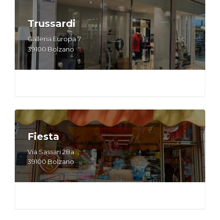
Trussardi
Galleria Europa 7
39100 Bolzano
Fiesta
Via Sassari 28a
39100 Bolzano