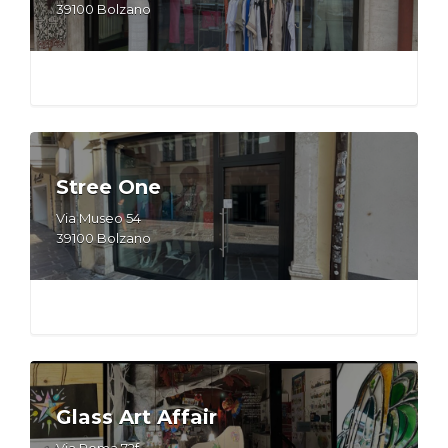
39100 Bolzano
Stree One
Via Museo 54
39100 Bolzano
Glass Art Affair
Via Roma 72f