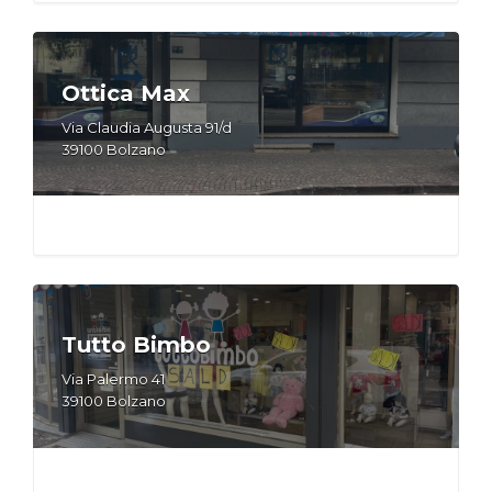
Ottica Max
Via Claudia Augusta 91/d
39100 Bolzano
Tutto Bimbo
Via Palermo 41
39100 Bolzano