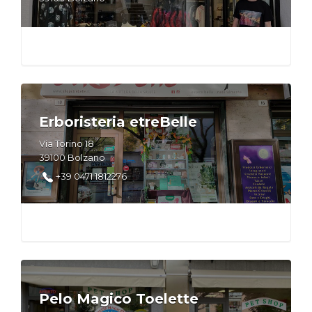
Erboristeria etreBelle
Via Torino 18
39100 Bolzano
+39 0471 1812276
Pelo Magico Toelette