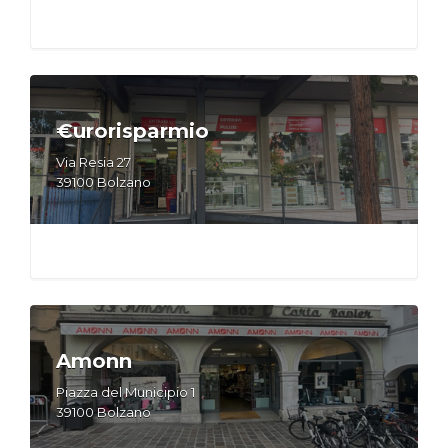
€urorisparmio
Via Resia 27
39100 Bolzano
Amonn
Piazza del Municipio 1
39100 Bolzano