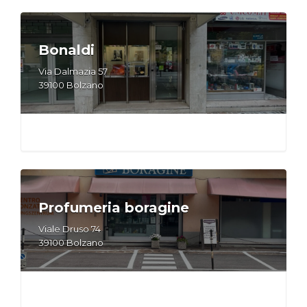
Bonaldi
Via Dalmazia 57
39100 Bolzano
Profumeria boragine
Viale Druso 74
39100 Bolzano