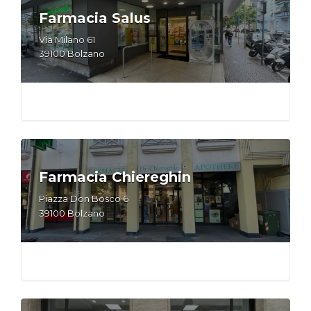
Farmacia Salus
Via Milano 61
39100 Bolzano
Farmacia Chiereghin
Piazza Don Bosco 6
39100 Bolzano