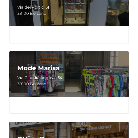
Via dei Portici 51
39100 Bolzano
Mode Marisa
Via Claudia Augusta 54
39100 Bolzano