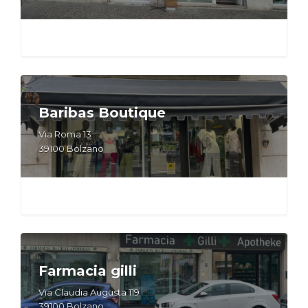
Baribas Boutique
Via Roma 13
39100 Bolzano
Farmacia gilli
Via Claudia Augusta 119
39100 Bolzano