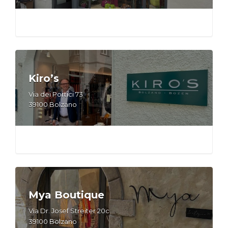
Kiro’s
Via dei Portici 73
39100 Bolzano
Mya Boutique
Via Dr. Josef Streiter 20c
39100 Bolzano